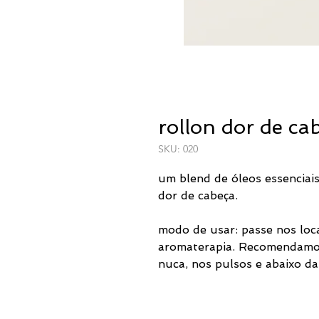
rollon dor de ca
SKU: 020
um blend de óleos essenciais
dor de cabeça.
modo de usar: passe nos loca
aromaterapia. Recomendamos
nuca, nos pulsos e abaixo da