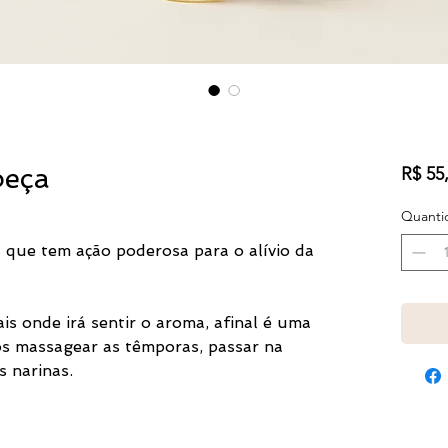
beça
R$ 55
Quanti
 que tem ação poderosa para o alívio da
is onde irá sentir o aroma, afinal é uma
 massagear as têmporas, passar na
s narinas.