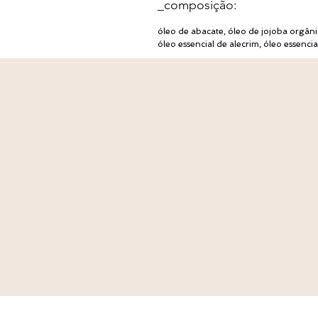
_composição:
óleo de abacate, óleo de jojoba orgâni
óleo essencial de alecrim, óleo essencia